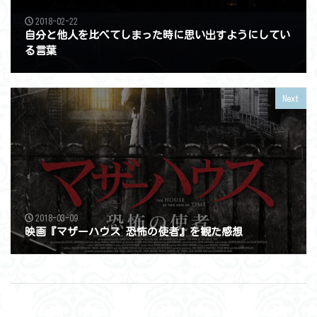
2018-02-22
自分と他人を比べてしまった時に思い出すようにしてい
る言葉
Next
2018-03-09
映画『マザーハウス 恐怖の使者』を観た感想