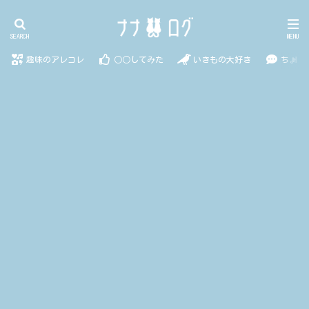
趣味のアレコレ
○○してみた
いきもの大好き
ちょっ