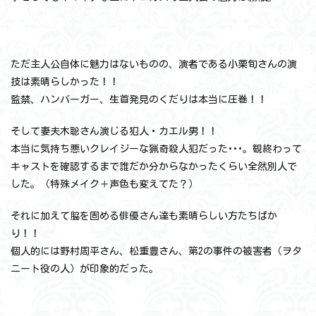
ただ主人公自体に魅力はないものの、演者である小栗旬さんの演
技は素晴らしかった！！
監禁、ハンバーガー、生首発見のくだりは本当に圧巻！！
そして妻夫木聡さん演じる犯人・カエル男！！
本当に気持ち悪いクレイジーな猟奇殺人犯だった･･･。観終わって
キャストを確認するまで誰だか分からなかったくらい全然別人で
した。（特殊メイク＋声色も変えてた？）
それに加えて脇を固める俳優さん達も素晴らしい方たちばか
り！！
個人的には野村周平さん、松重豊さん、第2の事件の被害者（ヲタ
ニート役の人）が印象的だった。