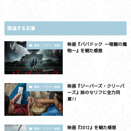
関連する記事
映画『ババドック ～暗闇の魔
漫画・ドラマ・映画
物～』を観た感想
映画『ジーパーズ・クリーパ
漫画・ドラマ・映画
ーズ』姉のセリフに全力同
意!!
映画『2012』を観た感想
漫画・ドラマ・映画