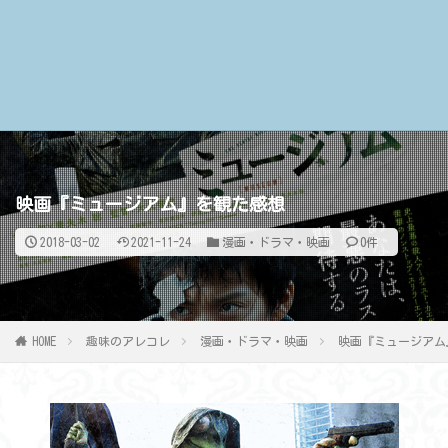
映画『ミュージアム』を観た感想
2018-03-02
2021-11-24
漫画・ドラマ・映画
0件
HOME
趣味のアレコレ
漫画・ドラマ・映画
映画『ミュージアム