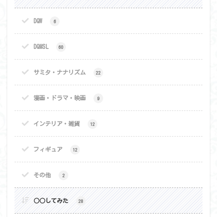
DQW
6
DQMSL
60
サミタ・ナナリズム
22
漫画・ドラマ・映画
9
インテリア・雑貨
12
フィギュア
12
その他
2
○○してみた
28