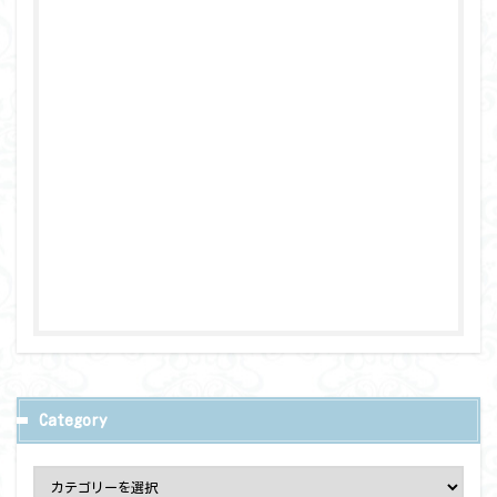
Category