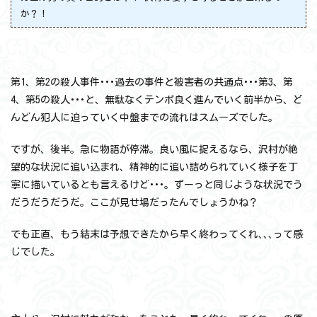
か？！
第1、第2の殺人事件･･･過去の事件と被害者の共通点･･･第3、第
4、第5の殺人･･･と、無駄なくテンポ良く進んでいく前半から、ど
んどん犯人に迫っていく中盤までの流れはスムーズでした。
ですが、後半。急に物語が停滞。良い風に捉えるなら、沢村が絶
望的な状況に追い込まれ、精神的に追い詰められていく様子を丁
寧に描いているとも言えるけど･･･。ずーっと同じような状況でう
だうだうだうだ。ここが見せ場だったんでしょうかね？
でも正直、もう結末は予想できたから早く終わってくれ､､､って感
じでした。