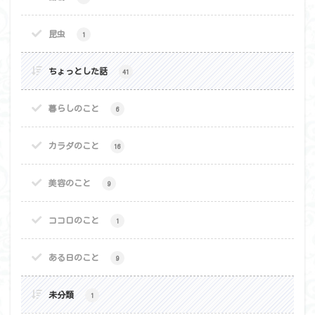
昆虫
1
ちょっとした話
41
暮らしのこと
6
カラダのこと
16
美容のこと
9
ココロのこと
1
ある日のこと
9
未分類
1