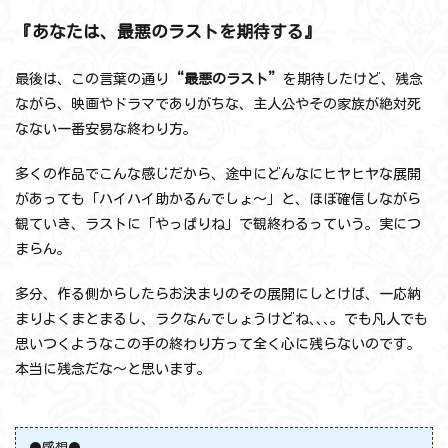
『あなたは、最悪のラストを期待する』
最後は、この言葉の通り
“最悪のラスト”
を期待したけど、残念
ながら、映画やドラマでありがちな、主人公やその家族が絶対死
なない一番安易な終わり方。
多くの作品でこんな感じだから、途中にどんなにヒヤヒヤな展開
があっても「ハイハイ助かるんでしょ～」と、ほぼ確信しながら
観ていき、ラストに「やっぱりね」で観終わるっていう。実につ
まらん。
多分、作る側からしたらお決まりのその展開にしとけば、一応納
まりよくまとまるし、ラクなんでしょうけどね､､､。でも凡人でも
思いつくようなこの手の終わり方って全く心に残らないのです。
本当に残念だな～と思います。
●感想●