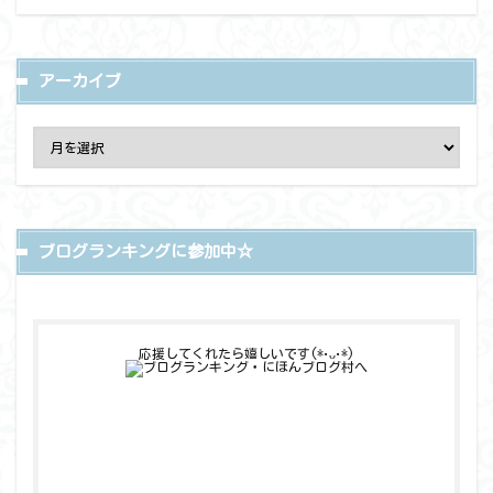
アーカイブ
ブログランキングに参加中☆
応援してくれたら嬉しいです(*•ᴗ•*)