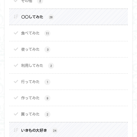
その他
2
○○してみた
28
食べてみた
11
使ってみた
3
利用してみた
2
行ってみた
1
作ってみた
9
買ってみた
2
いきもの大好き
24