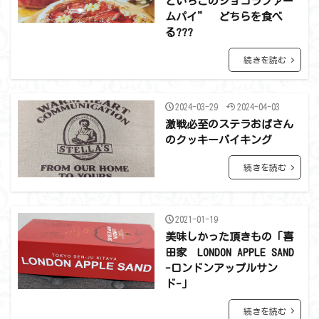
といちごのショコラファー
ムパイ” どちらを食べ
る???
続きを読む
2024-03-29
2024-04-03
激戦必至のステラおばさん
のクッキーバイキング
続きを読む
2021-01-19
美味しかった頂きもの「喜
田家 LONDON APPLE SAND
-ロンドンアップルサン
ド-」
続きを読む