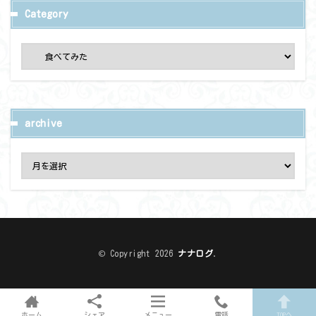
Category
archive
© Copyright 2026
ナナログ
.
ホーム
シェア
メニュー
電話
TOPへ