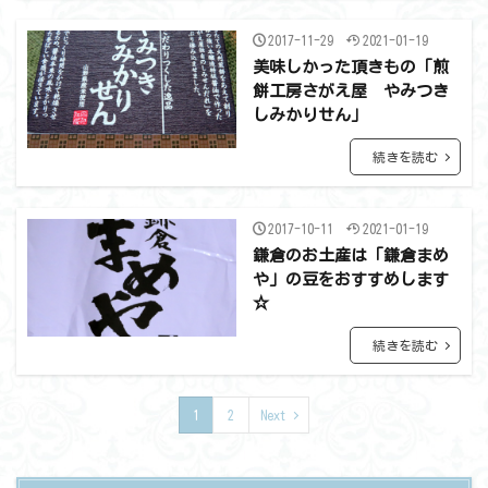
2017-11-29
2021-01-19
美味しかった頂きもの「煎
餅工房さがえ屋 やみつき
しみかりせん」
続きを読む
2017-10-11
2021-01-19
鎌倉のお土産は「鎌倉まめ
や」の豆をおすすめします
☆
続きを読む
1
2
Next