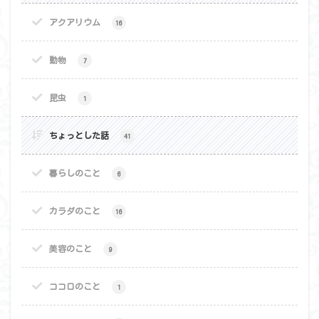
アクアリウム
16
動物
7
昆虫
1
ちょっとした話
41
暮らしのこと
6
カラダのこと
16
美容のこと
9
ココロのこと
1