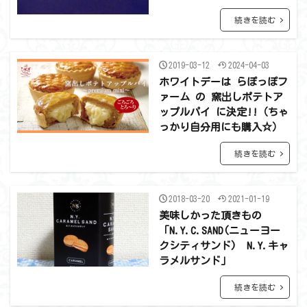
続きを読む
2019-03-12
2024-04-03
ホワイトデーは らぽっぽフ
ァーム の 窯出しポテトア
ップルパイ に決定!!（ちゃ
っかり自分用にも購入☆）
続きを読む
2018-03-20
2021-01-19
美味しかった頂きもの
「N.Y.C.SAND(ニューヨー
クシティサンド) N.Y.キャ
ラメルサンド」
続きを読む