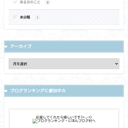
ある日のこと
9
未分類
1
アーカイブ
ブログランキングに参加中☆
応援してくれたら嬉しいです(*•ᴗ•*)