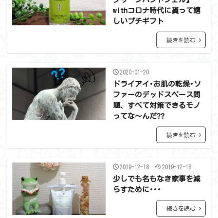
withコロナ時代に貰って嬉
しいプチギフト
続きを読む
2020-01-20
ドライアイ･お肌の乾燥･ソ
ファーのデッドスペース問
題、すべて対策できるモノ
ってな～んだ??
続きを読む
2019-12-18
2019-12-18
少しでも名もなき家事を減
らすために･･･
続きを読む