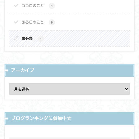
ココロのこと
1
ある日のこと
9
未分類
1
アーカイブ
ブログランキングに参加中☆