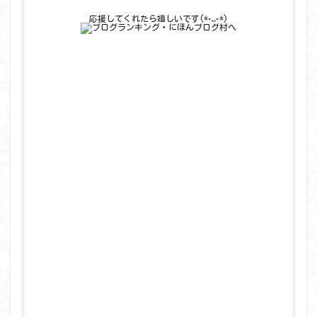
応援してくれたら嬉しいです(*•ᴗ•*)