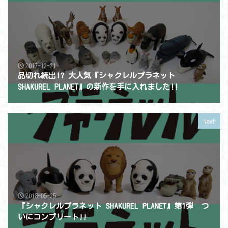
2017-12-21
品切れ続出!? 大人気『シャクレルプラネット
SHAKUREL PLANET』の新作を手に入れました!!
Next
2018-05-25
『シャクレルプラネット SHAKUREL PLANET』第1弾 つ
いにコンプリート!!