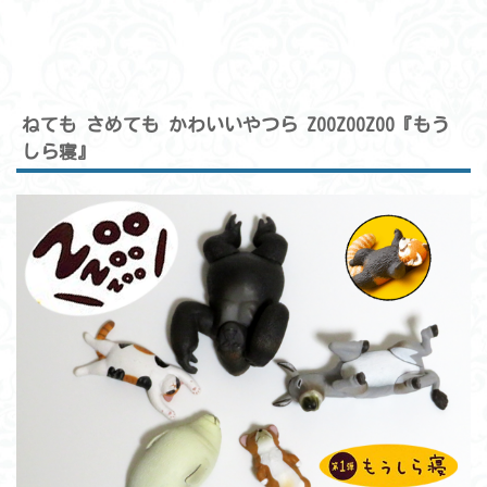
ねても さめても かわいいやつら ZOOZOOZOO『もう
しら寝』