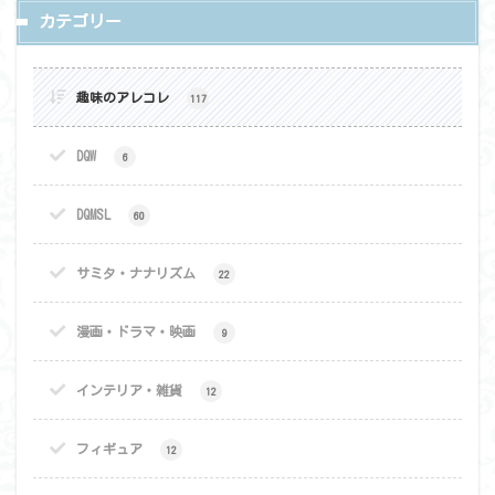
カテゴリー
趣味のアレコレ
117
DQW
6
DQMSL
60
サミタ・ナナリズム
22
漫画・ドラマ・映画
9
インテリア・雑貨
12
フィギュア
12