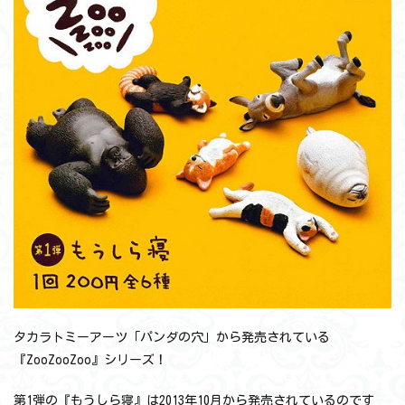
タカラトミーアーツ「パンダの穴」から発売されている
『ZooZooZoo』シリーズ！
第1弾の『もうしら寝』は2013年10月から発売されているのです