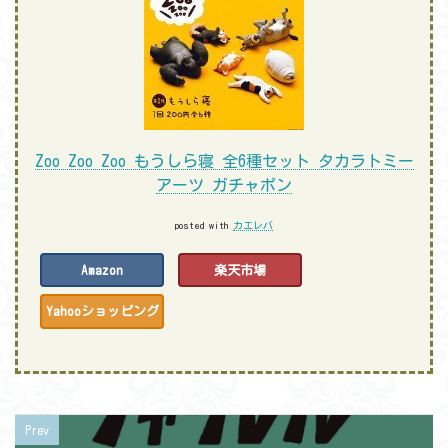
Zoo Zoo Zoo もうしら寝 全6種セット タカラトミー
アーツ ガチャポン
posted with
カエレバ
Amazon
楽天市場
Yahooショッピング
Prev