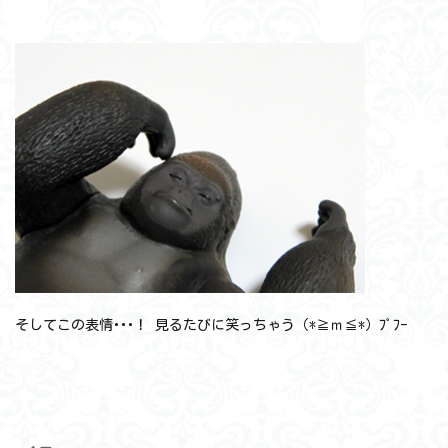
そしてこの表情･･･！ 見るたびに笑っちゃう（*≧ｍ≦*）ﾌﾟﾌｰ