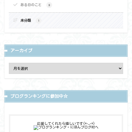
ある日のこと
9
未分類
1
アーカイブ
ブログランキングに参加中☆
応援してくれたら嬉しいです(*•ᴗ•*)