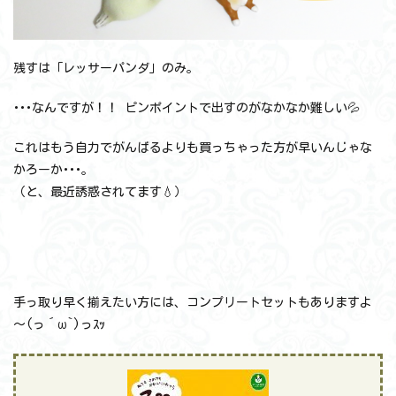
残すは「レッサーパンダ」のみ。
･･･なんですが！！ ピンポイントで出すのがなかなか難しい💦
これはもう自力でがんばるよりも買っちゃった方が早いんじゃな
かろーか･･･。
（と、最近誘惑されてます💧）
手っ取り早く揃えたい方には、コンプリートセットもありますよ
～(っ´ω`)っｽｯ