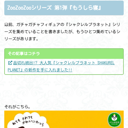
ZooZooZooシリーズ 第1弾『もうしら寝』
以前、ガチャガチャフィギュアの『シャクレルプラネット』シリ
ーズを集めていることを書きましたが、もうひとつ集めているシ
リーズがあります。
その記事はコチラ
品切れ続出!? 大人気『シャクレルプラネット SHAKUREL
PLANET』の新作を手に入れました!!
それがこちら。