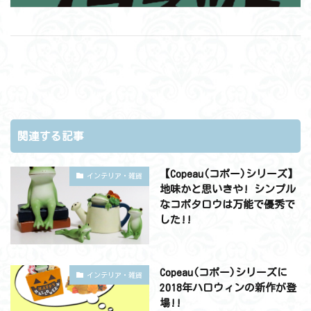
関連する記事
【Copeau(コポー)シリーズ】
インテリア・雑貨
地味かと思いきや! シンプル
なコポタロウは万能で優秀で
した!!
Copeau(コポー)シリーズに
インテリア・雑貨
2018年ハロウィンの新作が登
場!!