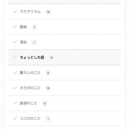
アクアリウム
16
動物
7
昆虫
1
ちょっとした話
41
暮らしのこと
6
カラダのこと
16
美容のこと
9
ココロのこと
1