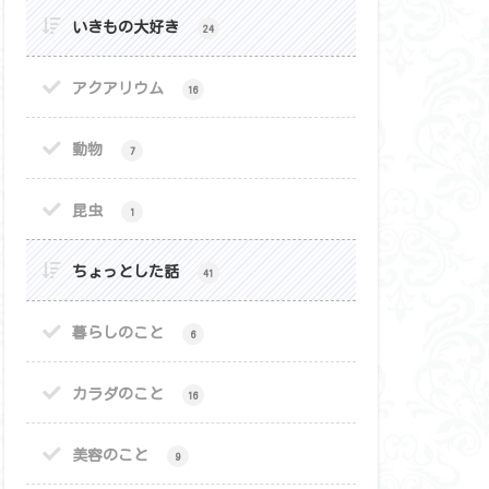
いきもの大好き
24
アクアリウム
16
動物
7
昆虫
1
ちょっとした話
41
暮らしのこと
6
カラダのこと
16
美容のこと
9