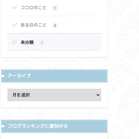
ココロのこと
1
ある日のこと
9
未分類
1
アーカイブ
ブログランキングに参加中☆