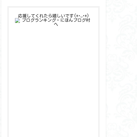
応援してくれたら嬉しいです(*•ᴗ•*)