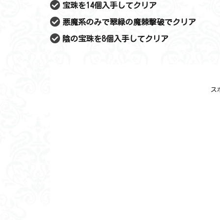
宝珠を14個入手してクリア
悪魔系のみで翠緑の魔棘撃破でクリア
陰の宝珠を8個入手してクリア
ス