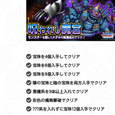
宝珠を4個入手してクリア
宝珠を6個入手してクリア
宝珠を9個入手してクリア
陽の宝珠と陰の宝珠を両方入手でクリア
悪魔系を3体以上入れてクリア
彩色の魔鳥撃破でクリア
???系を入れずに宝珠12個入手でクリア