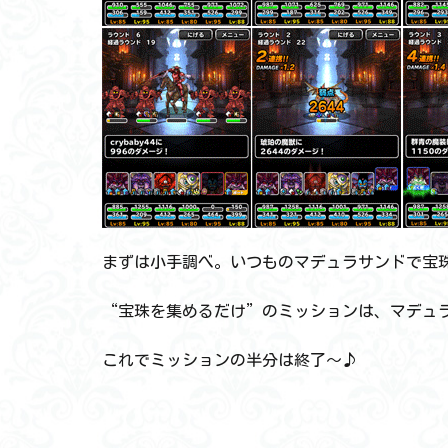
まずは小手調べ。いつものマデュラサンドで宝珠
“宝珠を集めるだけ”のミッションは、マデュラ
これでミッションの半分は終了～♪