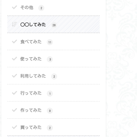
その他
2
○○してみた
28
食べてみた
11
使ってみた
3
利用してみた
2
行ってみた
1
作ってみた
9
買ってみた
2