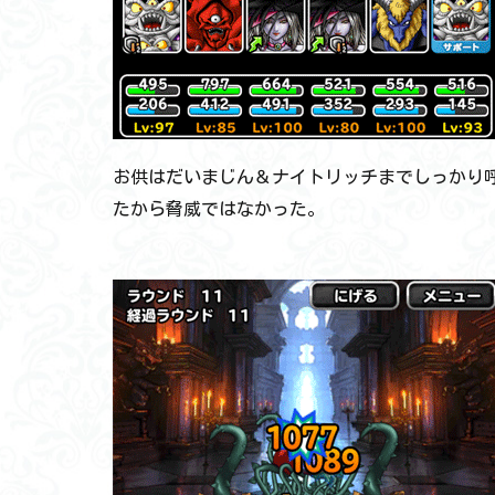
お供はだいまじん＆ナイトリッチまでしっかり
たから脅威ではなかった。